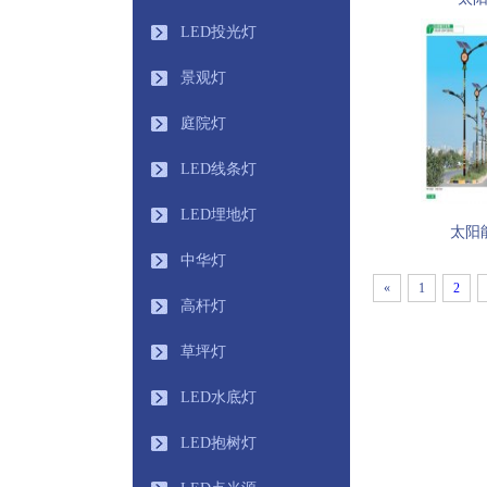
LED投光灯
景观灯
庭院灯
LED线条灯
LED埋地灯
太阳
中华灯
«
1
2
高杆灯
草坪灯
LED水底灯
LED抱树灯