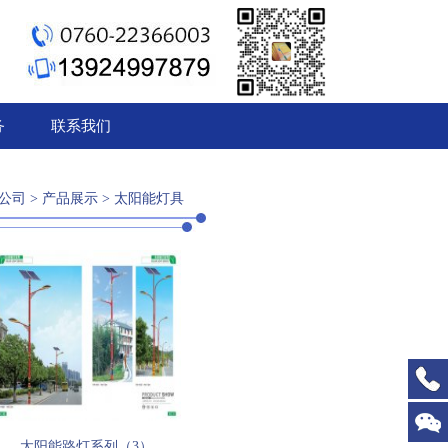
1
2
3
务
联系我们
公司
>
产品展示
>
太阳能灯具
太阳能路灯系列（3）