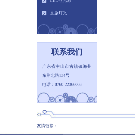
LED点光源
文旅灯光
联系我们
广东省中山市古镇镇海州
东岸北路134号
电话：0760-22366003
友情链接：