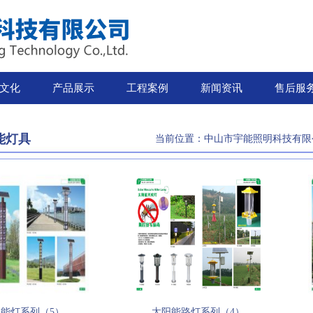
文化
产品展示
工程案例
新闻资讯
售后服
能灯具
当前位置：
中山市宇能照明科技有限
能灯系列（5）
太阳能路灯系列（4）