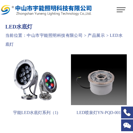
1
2
3
LED水底灯
当前位置：
中山市宇能照明科技有限公司
>
产品展示
>
LED水
底灯
宇能LED水底灯系列（1)
LED喷泉灯YN-PQD-001