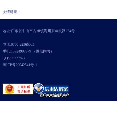
友情链接：
地址:广东省中山市古镇镇海州东岸北路134号
电话:0760-22366003
手机:13924997879 （微信同号）
QQ:703277877
粤ICP备20042541号-1