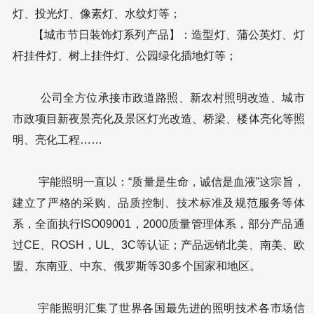
灯、投光灯、像素灯、水纹灯等；
【城市节日装饰灯系列产品】：造型灯、蒲公英灯、灯
杆挂件灯、树上挂件灯、公园绿化插地灯等；
公司全方位承接市政道路照、新农村照明改造、城市
市政项目新夜景亮化及景区灯光改造、桥梁、楼体亮化等照
明、亮化工程……
宇能照明一直以：“质量是生命，诚信是血液”这宗旨，
建立了严格的采购、品质控制、技术标准及规范服务等体
系，全面执行ISO09001，2000质量管理体系，部分产品通
过CE、ROSH，UL、3C等认证；产品远销北美、南美、欧
盟、东南亚、中东、俄罗斯等30多个国家和地区。
宇能照明汇集了世界各国最先进的照明技术各市场信