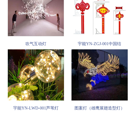
吹气互动灯
宇能YN-ZGJ-001中国结
宇能YN-LWD-001芦苇灯
图案灯（雄鹰展翅造型灯）