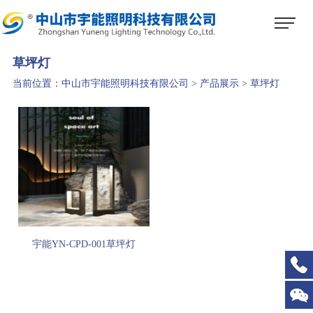
1
2
3
草坪灯
当前位置：
中山市宇能照明科技有限公司
>
产品展示
>
草坪灯
宇能YN-CPD-001草坪灯