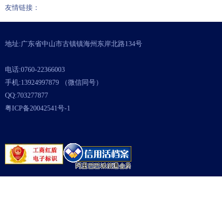
友情链接：
地址:广东省中山市古镇镇海州东岸北路134号
电话:0760-22366003
手机:13924997879 （微信同号）
QQ:703277877
粤ICP备20042541号-1