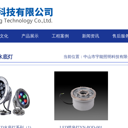
文化
产品展示
工程案例
新闻资讯
售后服
水底灯
当前位置：
中山市宇能照明科技有限
ED水底灯系列（1)
LED喷泉灯YN-PQD-001