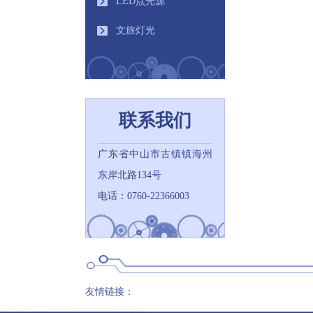
LED点光源
文旅灯光
联系我们
广东省中山市古镇镇海州
东岸北路134号
电话：0760-22366003
友情链接：