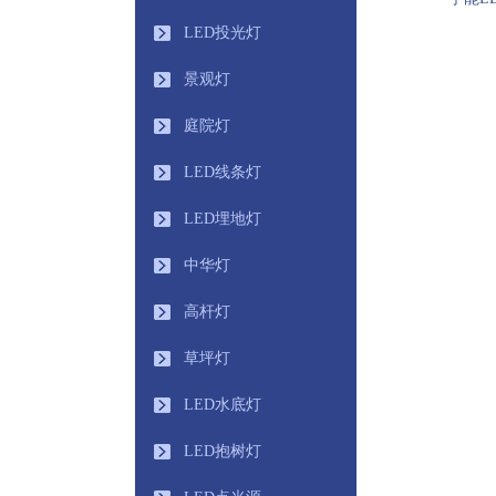
LED投光灯
景观灯
庭院灯
LED线条灯
LED埋地灯
中华灯
高杆灯
草坪灯
LED水底灯
LED抱树灯