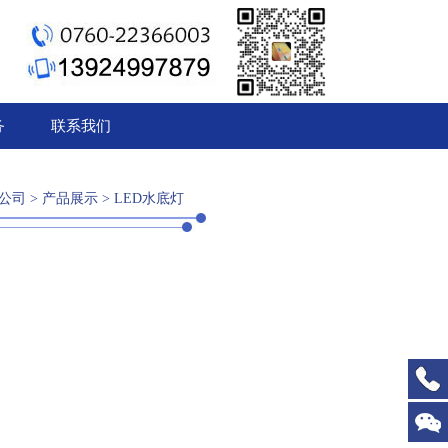
1
2
3
务
联系我们
公司
>
产品展示
>
LED水底灯