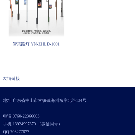
智慧路灯 YN-ZHLD-1001
友情链接：
地址:广东省中山市古镇镇海州东岸北路134号
电话:0760-22366003
手机:13924997879 （微信同号）
QQ:703277877