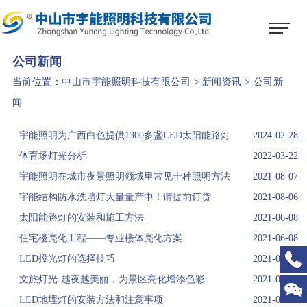
1
2
3
公司新闻
当前位置：
中山市宇能照明科技有限公司
>
新闻资讯
>
公司新
闻
宇能照明为广西白色提供1300多盏LED太阳能路灯
2024-02-28
体育场灯光分析
2022-03-22
宇能照明在城市夜景照明领域里常见十种照明方法
2021-08-07
宇能结构防水洗墙灯大量量产中！请提前订货
2021-08-06
太阳能路灯的安装和施工方法
2021-06-08
住宅楼亮化工程——专业楼体亮化方案
2021-06-08
LED投光灯的选择技巧
2021-06-08
文旅灯光-越夜越美丽，为景区亮化增添色彩
2021-05-28
LED地埋灯的安装方法和注意事项
2021-04-16