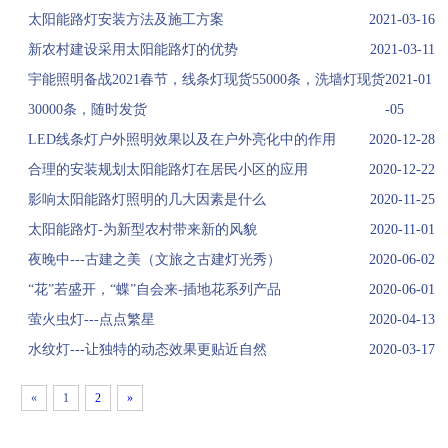
太阳能路灯安装方法及施工方案
2021-03-16
新农村建设采用太阳能路灯的优势
2021-03-11
宇能照明备战2021春节，线条灯现货55000条，洗墙灯现货
2021-01
30000条，随时发货
-05
LED线条灯户外照明效果以及在户外亮化中的作用
2020-12-28
合理的安装规划太阳能路灯在居民小区的应用
2020-12-22
影响太阳能路灯照明的几大因素是什么
2020-11-25
太阳能路灯-为新型农村带来新的风貌
2020-11-01
夜晚中---古建之美（文旅之古建灯光秀）
2020-06-02
“花”若盛开，“蝶”自会来-插地花系列产品
2020-06-01
萤火虫灯---点点繁星
2020-04-13
水纹灯---让独特的动态效果更贴近自然
2020-03-17
«
1
2
»