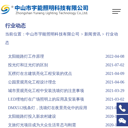
1
2
3
行业动态
当前位置：
中山市宇能照明科技有限公司
>
新闻资讯
>
行业动
态
太阳能路灯工作原理
2022-04-08
投光灯和泛光灯的区别
2021-07-02
瓦楞灯在古建筑亮化工程安装的优点
2021-04-09
公园景观亮化工程设计理念
2021-04-06
城市景观亮化工程中安装洗墙灯的注意事项
2021-03-29
LED埋地灯在广场照明上的应用及安装事项
2021-03-02
DMX512线条灯，洗墙灯在夜景亮化中的应用
2021-01-16
太阳能路灯投入新农村建设
2020-12-16
文旅灯光项目成为大众生活常态与刚需
2020-12-13