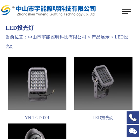
1
2
3
LED投光灯
当前位置：
中山市宇能照明科技有限公司
>
产品展示
>
LED投
光灯
YN-TGD-001
LED投光灯