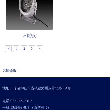
led投光灯
«
1
2
3
»
友情链接：
地址:广东省中山市古镇镇海州东岸北路134号
电话:0760-22366003
手机:13924997879 （微信同号）