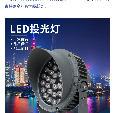
束特别窄的称为探照灯。