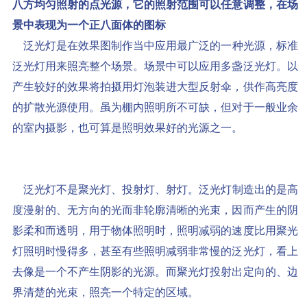
八方均匀照射的点光源，它的照射范围可以任意调整，在场
景中表现为一个正八面体的图标
泛光灯是在效果图制作当中应用最广泛的一种光源，标准
泛光灯用来照亮整个场景。场景中可以应用多盏泛光灯。以
产生较好的效果将拍摄用灯泡装进大型反射伞，供作高亮度
的扩散光源使用。虽为棚内照明所不可缺，但对于一般业余
的室内摄影，也可算是照明效果好的光源之一。
泛光灯不是聚光灯、投射灯、射灯。泛光灯制造出的是高
度漫射的、无方向的光而非轮廓清晰的光束，因而产生的阴
影柔和而透明，用于物体照明时，照明减弱的速度比用聚光
灯照明时慢得多，甚至有些照明减弱非常慢的泛光灯，看上
去像是一个不产生阴影的光源。而聚光灯投射出定向的、边
界清楚的光束，照亮一个特定的区域。