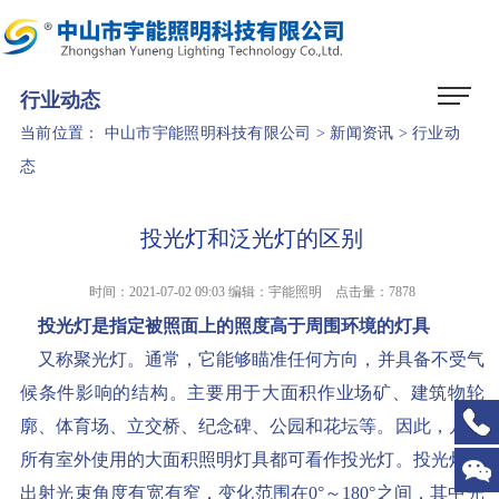
1
2
3
行业动态
当前位置：
中山市宇能照明科技有限公司
>
新闻资讯
>
行业动
态
投光灯和泛光灯的区别
时间：2021-07-02 09:03 编辑：宇能照明 点击量：
7878
投光灯是指定被照面上的照度高于周围环境的灯具
又称聚光灯。通常，它能够瞄准任何方向，并具备不受气
候条件影响的结构。主要用于大面积作业场矿、建筑物轮
廓、体育场、立交桥、纪念碑、公园和花坛等。因此，几乎
所有室外使用的大面积照明灯具都可看作投光灯。投光灯的
出射光束角度有宽有窄，变化范围在0°～180°之间，其中光