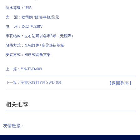
防水等级：IP65
光 源：欧司朗 /普瑞/科锐/晶元
电 压：DC24V/220V
串联结构：左右边可以各串8米（无压降）
散热方式：全铝灯体+高导热铝基板
安装方式：滑轨式调角支架
上一篇：YN-TAD-009
下一篇：宇能水纹灯YN-SWD-001
【返回列表】
相关推荐
友情链接：