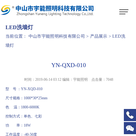
1
2
3
LED洗墙灯
当前位置：
中山市宇能照明科技有限公司
>
产品展示
>
LED洗
墙灯
YN-QXD-010
时间：2019-06-14 03:12 编辑：宇能照明 点击量：
7048
型 号 ：YN-XQD-010
尺寸规格：1000*30*25mm
色 温：1800-6000K
控制方式：单色、七彩
功 率：18W
工作温度：-40-50度