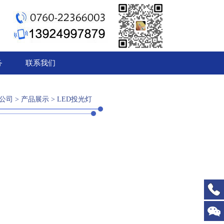
1
2
3
务
联系我们
公司
>
产品展示
>
LED投光灯