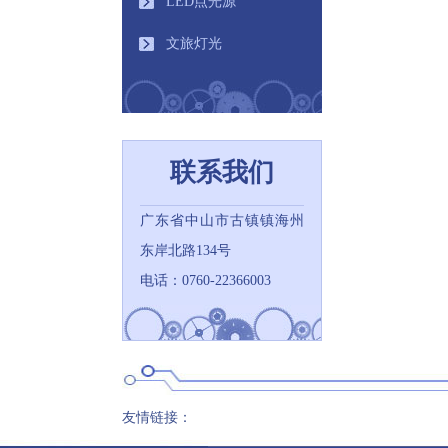
LED点光源
文旅灯光
联系我们
广东省中山市古镇镇海州
东岸北路134号
电话：0760-22366003
友情链接：