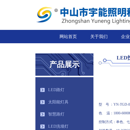
网站首页
关于我们
企业
LED
产品展示
LED路灯
太阳能灯具
型 号 ：YN-T
色 温：18
智慧路灯
控制方式：单色、
LED洗墙灯